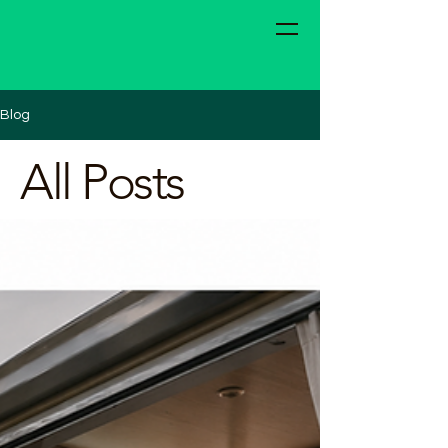
The Van with a Plan
Blog
All Posts