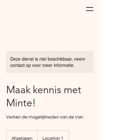
The Van with a Plan
Deze dienst is niet beschikbaar, neem
contact op voor meer informatie.
Maak kennis met
Minte!
Verken de mogelijkheden van de Van
Afgelopen
A
Location 1